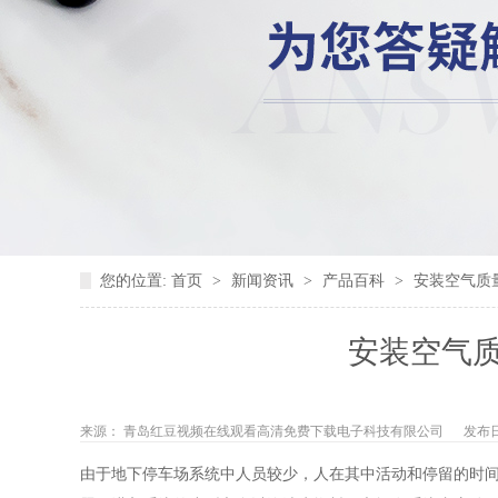
您的位置:
首页
>
新闻资讯
>
产品百科
>
安装空气质量
安装空气质量
来源： 青岛红豆视频在线观看高清免费下载电子科技有限公司
发布日期
由于地下停车场系统中人员较少，人在其中活动和停留的时