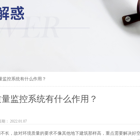
监控系统有什么作用？
监控系统有什么作用？
： 2022.01.07
间不长，故对环境质量的要求不像其他地下建筑那样高，重点需要解决好