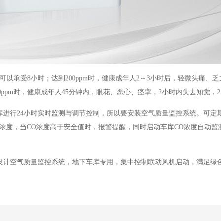
受8小时；达到200ppm时，健康成年人2～3小时后，轻微头痛、乏力
，健康成年人45分钟内，眼花、恶心、痉挛，2小时内失去知觉，
要对地下车库进行24小时实时监测与调节控制，所以要安装空气质量监控系统。
度，当CO浓度高于安全值时，报警提醒，同时启动车库CO浓度自
控系统，地下车库专用，集中控制联动风机启动，满足绿色建筑