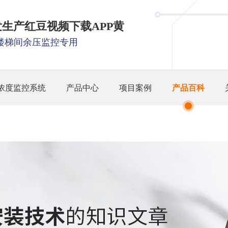
发生产红豆视频下载APP黄
楼梯间余压监控专用
浓度监控系统
产品中心
项目案例
产品百科