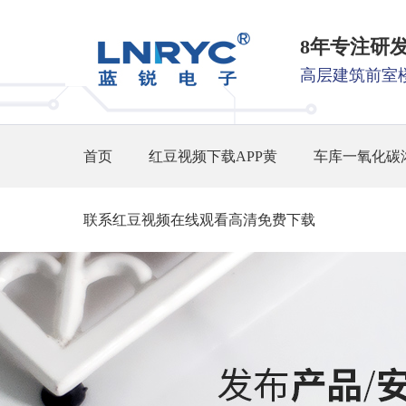
8年专注研
高层建筑前室
首页
红豆视频下载APP黄
车库一氧化碳
联系红豆视频在线观看高清免费下载