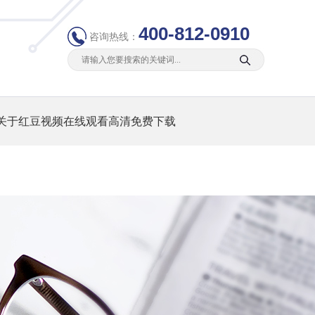
400-812-0910
咨询热线：
关于红豆视频在线观看高清免费下载